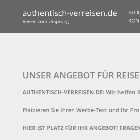
Zum
authentisch-verreisen.de
Inhalt
BLO
springen
KON
Reisen zum Ursprung
UNSER ANGEBOT FÜR REIS
AUTHENTISCH-VERREISEN.DE: Wir helfen I
Platzieren Sie Ihren Werbe-Text und Ihr Pr
HIER IST PLATZ FÜR
IHR ANGEBOT!
FRAGEN