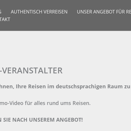
G
AUTHENTISCH VERREISEN
UNSER ANGEBOT FÜR RE
TAKT
E-VERANSTALTER
hnen, Ihre Reisen im deutschsprachigen Raum zu 
omo-Video für alles rund ums Reisen.
 SIE NACH
UNSEREM ANGEBOT!