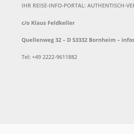
IHR REISE-INFO-PORTAL: AUTHENTISCH-VE
c/o Klaus Feldkeller
Quellenweg 32 – D 53332 Bornheim –
info
Tel: +49 2222-9611882