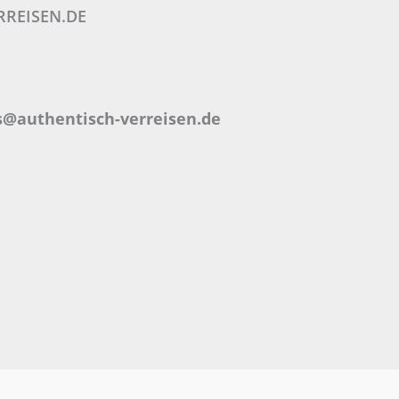
RREISEN.DE
s@authentisch-verreisen.de