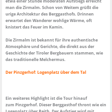
etwa einer Stunde moderaten Aufstiegs erreicht
man die Zirmalm. Schon von Weitem grüßt die
urige Architektur des Berggasthofs. Drinnen
erwartet den Wanderer wohlige Wärme, oft
knistert das Feuer im Kamin.
Die Zirmalm ist bekannt für ihre authentische
Atmosphäre und Gerichte, die direkt aus der
Geschichte der Tiroler Bergbauern stammen, wie
das traditionelle Melchermus.
Der Pinzgerhof: Logenplatz über dem Tal
Ein weiteres Highlight ist die Tour hinauf
zum Pinzgerhof. Dieser Berggasthof thront wie ein
Logenplatz über Reith. Der Aufstieg wird mit