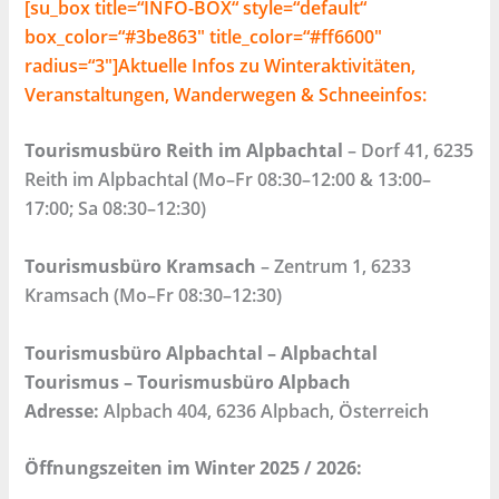
[su_box title=“INFO-BOX“ style=“default“
box_color=“#3be863″ title_color=“#ff6600″
radius=“3″]Aktuelle Infos zu Winteraktivitäten,
Veranstaltungen, Wanderwegen & Schneeinfos:
Tourismusbüro Reith im Alpbachtal
– Dorf 41, 6235
Reith im Alpbachtal (Mo–Fr 08:30–12:00 & 13:00–
17:00; Sa 08:30–12:30)
Tourismusbüro Kramsach
– Zentrum 1, 6233
Kramsach (Mo–Fr 08:30–12:30)
Tourismusbüro Alpbachtal –
Alpbachtal
Tourismus – Tourismusbüro Alpbach
Adresse:
Alpbach 404, 6236 Alpbach, Österreich
Öffnungszeiten im Winter 2025 / 2026: