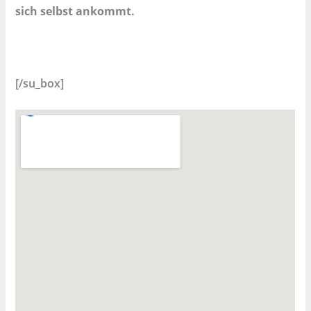
sich selbst ankommt.
[/su_box]