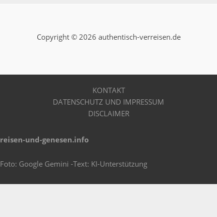
Copyright © 2026 authentisch-verreisen.de
KONTAKT
DATENSCHUTZ UND IMPRESSUM
DISCLAIMER
reisen-und-genesen.info
Foto: Google Gemini -Text: KI-Unterstützung