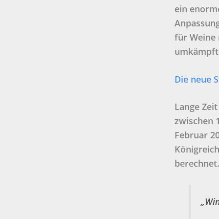
ein enorm
Anpassung 
für Weine 
umkämpfte
Die neue S
Lange Zeit
zwischen 1
Februar 20
Königreich
berechnet
„Win