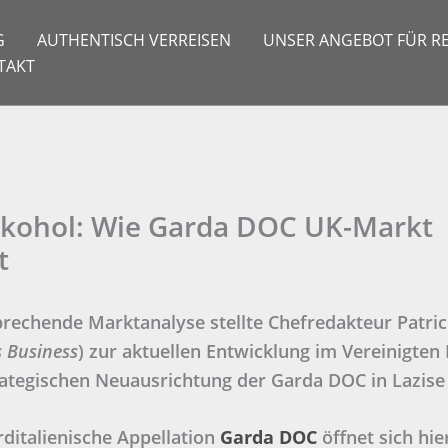
G
AUTHENTISCH VERREISEN
UNSER ANGEBOT FÜR RE
TAKT
kohol: Wie Garda DOC UK-Markt
t
prechende Marktanalyse stellte Chefredakteur Patri
s Business
) zur aktuellen Entwicklung im Vereinigten
rategischen Neuausrichtung der Garda DOC in Lazise
rditalienische Appellation
Garda DOC
öffnet sich hie