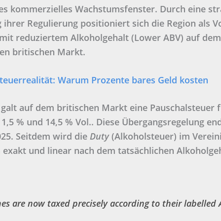
es kommerzielles Wachstumsfenster. Durch eine str
ihrer Regulierung positioniert sich die Region als V
mit reduziertem Alkoholgehalt (Lower ABV) auf dem
n britischen Markt.
teuerrealität: Warum Prozente bares Geld kosten
 galt auf dem britischen Markt eine Pauschalsteuer 
1,5 % und 14,5 % Vol.. Diese Übergangsregelung en
25. Seitdem wird die
Duty
(Alkoholsteuer) im Verein
 exakt und linear nach dem tatsächlichen Alkoholge
.
es are now taxed precisely according to their labelled 