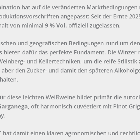
ination hat auf die veränderten Marktbedingungen 
oduktionsvorschriften angepasst: Seit der Ernte 2025
halt von minimal
9 % Vol.
offiziell zugelassen.
tischen und geografischen Bedingungen rund um den
ns bieten dafür das perfekte Fundament. Die Winzer 
inberg- und Kellertechniken, um die reife Stilistik 
 aber den Zucker- und damit den späteren Alkoholge
 halten.
für diese leichten Weißweine bildet primär die auto
Garganega
, oft harmonisch cuvéetiert mit Pinot Gri
y.
 hat damit einen klaren agronomischen und rechtli