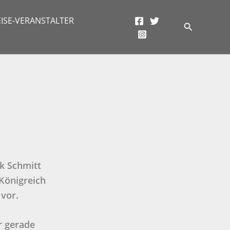
ISE-VERANSTALTER
Suchen
ck Schmitt
 Königreich
 vor.
r gerade