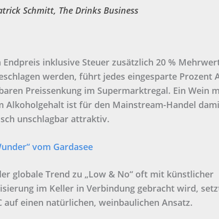
atrick Schmitt, The Drinks Business
 Endpreis inklusive Steuer zusätzlich 20 % Mehrwer
eschlagen werden, führt jedes eingesparte Prozent 
baren Preissenkung im Supermarktregal. Ein Wein m
m Alkoholgehalt ist für den Mainstream-Handel dami
isch unschlagbar attraktiv.
under“ vom Gardasee
r globale Trend zu „Low & No“ oft mit künstlicher
isierung im Keller in Verbindung gebracht wird, setz
auf einen natürlichen, weinbaulichen Ansatz.