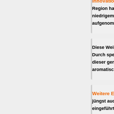
Innovati
Region ha
niedrigem 
aufgenom
Diese Wei
Durch spe
dieser ger
aromatisc
Weitere 
jüngst au
eingeführ