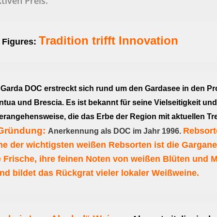
tiven Preis.
Tradition trifft Innovation
 Figures:
 Garda DOC erstreckt sich rund um den Gardasee in den Pr
tua und Brescia. Es ist bekannt für seine Vielseitigkeit und
rangehensweise, die das Erbe der Region mit aktuellen Tr
Gründung:
Rebsort
Anerkennung als DOC im Jahr 1996.
ne der wichtigsten weißen Rebsorten ist die Gargane
hre Frische, ihre feinen Noten von weißen Blüten und 
nd bildet das Rückgrat vieler lokaler Weißweine.