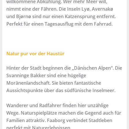
willkommene Abkühlung. Wer mehr Meer will,
nimmt eine der Fähren. Die Inseln Lyø, Avernakø
und Bjørnø sind nur einen Katzensprung entfernt.
Perfekt für einen Tagesausflug mit dem Fahrrad.
Natur pur vor der Haustür
​Hinter der Stadt beginnen die „Dänischen Alpen“. Die
Svanninge Bakker sind eine hügelige
Moränenlandschaft. Sie bieten fantastische
Aussichtspunkte über das südfünische Inselmeer.
Wanderer und Radfahrer finden hier unzählige
Wege. Naturspielplätze machen die Gegend auch für
Familien attraktiv. Faaborg verbindet Stadtleben
perfekt mit Naturerlebnissen.