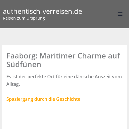
Zum
authentisch-verreisen.de
Inhalt
springen
Reisen zum Ursprung
Faaborg: Maritimer Charme auf
Südfünen
Es ist der perfekte Ort für eine dänische Auszeit vom
Alltag.
Spaziergang durch die Geschichte