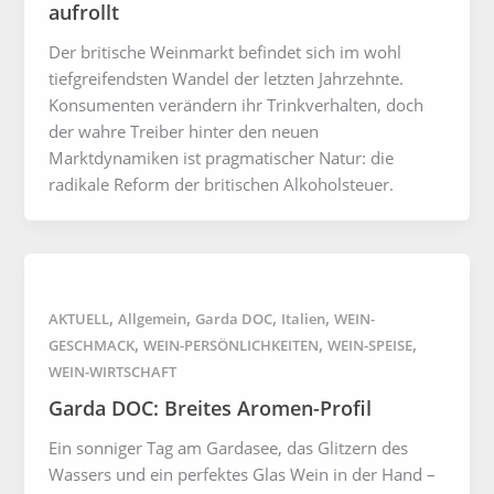
aufrollt
Der britische Weinmarkt befindet sich im wohl
tiefgreifendsten Wandel der letzten Jahrzehnte.
Konsumenten verändern ihr Trinkverhalten, doch
der wahre Treiber hinter den neuen
Marktdynamiken ist pragmatischer Natur: die
radikale Reform der britischen Alkoholsteuer.
,
,
,
,
AKTUELL
Allgemein
Garda DOC
Italien
WEIN-
,
,
,
GESCHMACK
WEIN-PERSÖNLICHKEITEN
WEIN-SPEISE
WEIN-WIRTSCHAFT
Garda DOC: Breites Aromen-Profil
Ein sonniger Tag am Gardasee, das Glitzern des
Wassers und ein perfektes Glas Wein in der Hand –