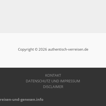
Copyright © 2026 authentisch-verreisen.de
KONTAKT
DATENSCHUTZ UND IMPRESSUM
DISCLAIMER
reisen-und-genesen.info